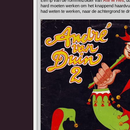
Een lp van de rommelzolder van
Ate M Hes
, d
hard moeten werken om het knappend haardvuur
had weten te werken, naar de achtergrond te dr