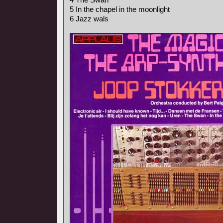
5 In the chapel in the moonlight
6 Jazz wals