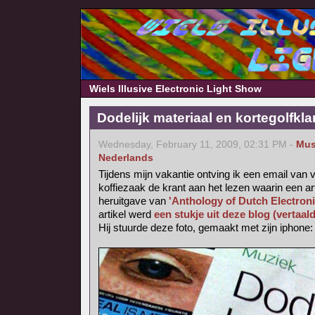
Wiels Illusive Electronic Light Show
Dodelijk materiaal en kortegolfkl
Wednesday, February 11, 2009, 02:31 PM -
Mus
Nederlands
Tijdens mijn vakantie ontving ik een email van v
koffiezaak de krant aan het lezen waarin een ar
heruitgave van
'Anthology of Dutch Electron
artikel werd
een stukje uit deze blog (vertaal
Hij stuurde deze foto, gemaakt met zijn iphone: