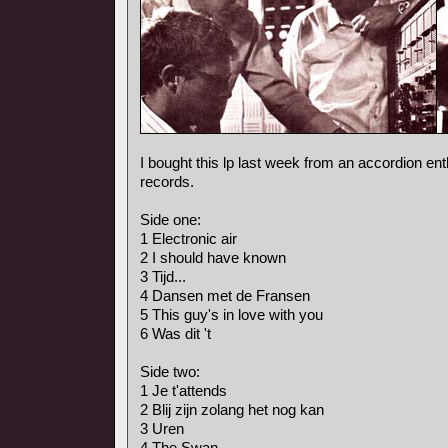
I bought this lp last week from an accordion ent
records.
Side one:
1 Electronic air
2 I should have known
3 Tijd...
4 Dansen met de Fransen
5 This guy's in love with you
6 Was dit 't
Side two:
1 Je t'attends
2 Blij zijn zolang het nog kan
3 Uren
4 The Swan