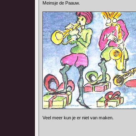
Meinsje de Paauw.
Veel meer kun je er niet van maken.