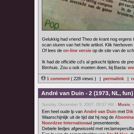
Gelukkig had vriend Theo de krant nog ergens 
scan sturen van het hele artikel. Klik hierboven
Of lees de
on-line versie
op de site van de sch
Ik had de officiële cd's al gekocht tijdens de pr
Bimhuis. Zou u ook moeten doen, bij Basta:
ww
1 comment
( 228 views ) |
permalink
|
r
André van Duin - 2 (1973, NL, fun)
Sunday, December 9, 2007, 09:57 AM -
Music
,
Een heel oude lp van
André van Duin
met
Dik
Waarschijnlijk uit de tijd dat hij nog de
Abominab
Noordzee Internationaal
presenteerde.
Debiele liedjes afgewisseld met reclamepersifl