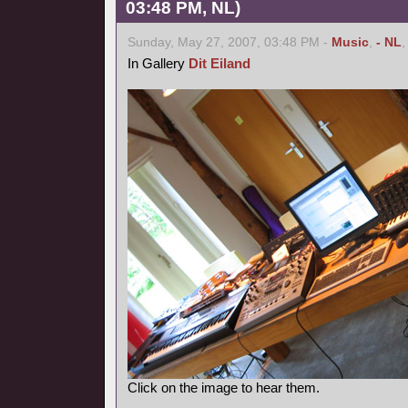
03:48 PM, NL)
Sunday, May 27, 2007, 03:48 PM -
Music
,
- NL
In Gallery
Dit Eiland
Click on the image to hear them.