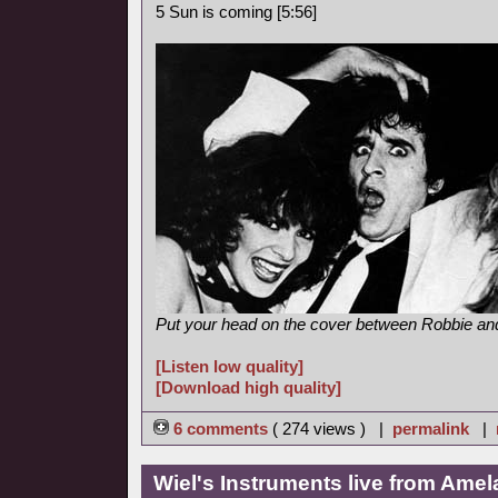
5 Sun is coming [5:56]
Put your head on the cover between Robbie and 
[Listen low quality]
[Download high quality]
6 comments
( 274 views ) |
permalink
|
Wiel's Instruments live from Amel