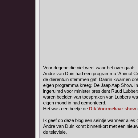
Voor degene die niet weet waar het over gaat:
Andre van Duin had een programma 'Animal Crac
de dierentuin stemmen gaf. Daarin kwamen oo
eigen programma kreeg: De Jaap Aap Show. In
ingeruimd voor minister president Ruud Lubber
waren beelden van toespraken van Lubbers waa
eigen mond in had gemonteerd.
Het was een beetje de
Dik Voormekaar show
Ik geef op deze blog een seintje wanneer alles o
Andre van Duin komt binnenkort met een nieuw
de televisie.