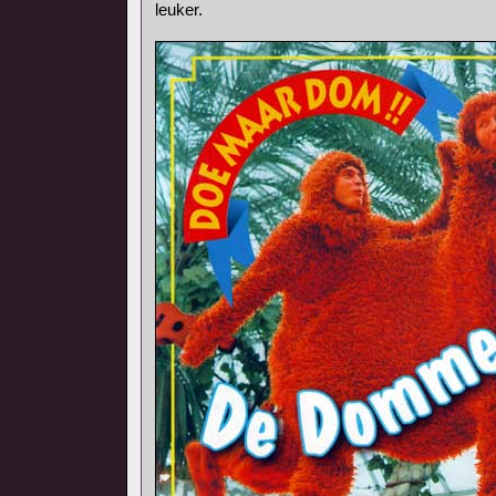
leuker.