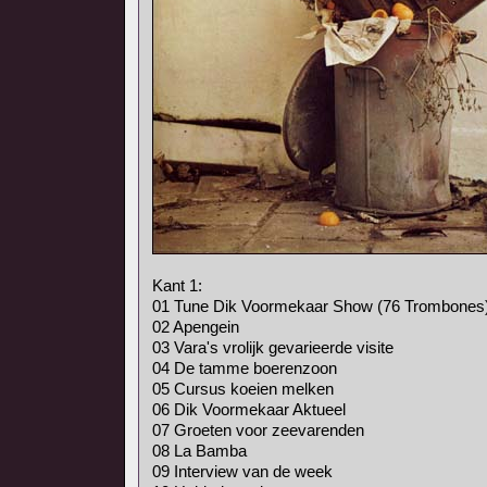
Kant 1:
01 Tune Dik Voormekaar Show (76 Trombones
02 Apengein
03 Vara's vrolijk gevarieerde visite
04 De tamme boerenzoon
05 Cursus koeien melken
06 Dik Voormekaar Aktueel
07 Groeten voor zeevarenden
08 La Bamba
09 Interview van de week