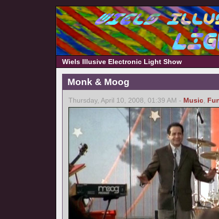
Wiels Illusive Electronic Light Show
Monk & Moog
Thursday, April 10, 2008, 01:39 AM -
Music
,
Fu