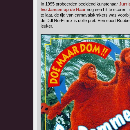
In 1995 probeerden beeldend kunstenaar
Jurri
Ivo Jansen op de Haar
nog een hit te scoren
te laat, de tijd van carnavalskrakers was voorbij
de Ddl No-Fi mix is dolle pret. Een soort Rubb
leuker.