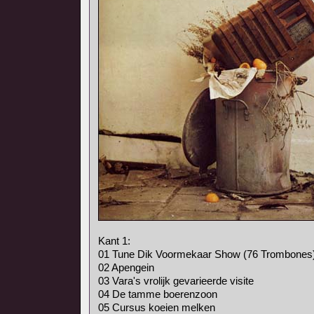
Kant 1:
01 Tune Dik Voormekaar Show (76 Trombones
02 Apengein
03 Vara's vrolijk gevarieerde visite
04 De tamme boerenzoon
05 Cursus koeien melken