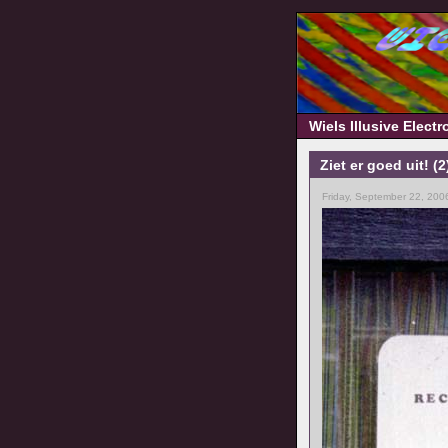
Wiels Illusive Elect
Ziet er goed uit! (2
Friday, September 22, 200