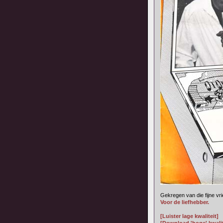
Gekregen van die fijne vr
Voor de liefhebber.
[Luister lage kwaliteit]