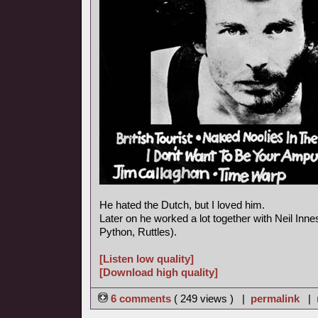
He hated the Dutch, but I loved him.
Later on he worked a lot together with Neil In
Python, Ruttles).
[Listen low quality]
[Download high quality]
6 comments
( 249 views ) |
permalink
|