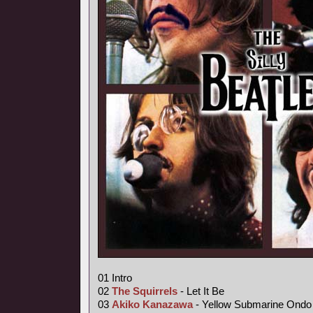
01 Intro
02
The Squirrels
- Let It Be
03
Akiko Kanazawa
- Yellow Submarine Ondo