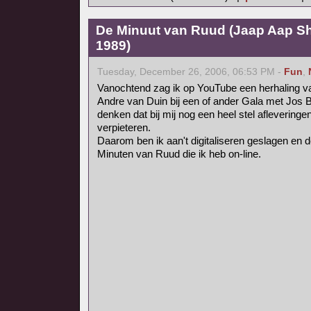
De Minuut van Ruud (Jaap Aap Sh
1989)
Tuesday, December 26, 2006, 06:53 PM -
Fun
,
Vanochtend zag ik op YouTube een herhaling 
Andre van Duin bij een of ander Gala met Jos 
denken dat bij mij nog een heel stel afleveringe
verpieteren.
Daarom ben ik aan't digitaliseren geslagen en de
Minuten van Ruud die ik heb on-line.