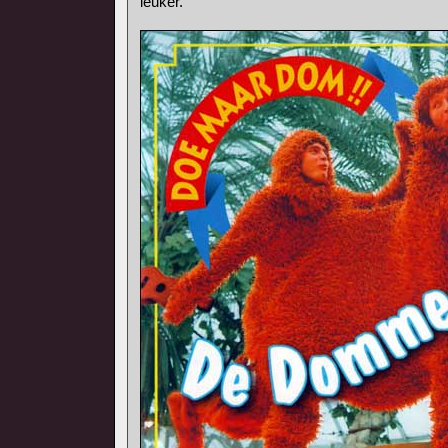
leuker.