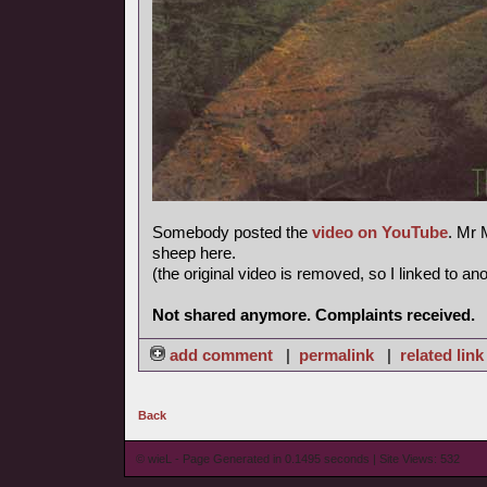
Somebody posted the
video on YouTube
. Mr 
sheep here.
(the original video is removed, so I linked to an
Not shared anymore. Complaints received.
add comment
|
permalink
|
related link
Back
© wieL - Page Generated in 0.1495 seconds | Site Views: 532