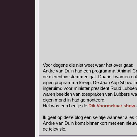
Voor degene die niet weet waar het over gaat:
Andre van Duin had een programma 'Animal Crac
de dierentuin stemmen gaf. Daarin kwamen oo
eigen programma kreeg: De Jaap Aap Show. In
ingeruimd voor minister president Ruud Lubber
waren beelden van toespraken van Lubbers waa
eigen mond in had gemonteerd.
Het was een beetje de
Dik Voormekaar show
Ik geef op deze blog een seintje wanneer alles o
Andre van Duin komt binnenkort met een nieuw
de televisie.