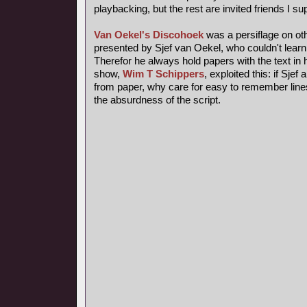
playbacking, but the rest are invited friends I s
Van Oekel's Discohoek
was a persiflage on ot
presented by Sjef van Oekel, who couldn't learn a
Therefor he always hold papers with the text in h
show,
Wim T Schippers
, exploited this: if Sje
from paper, why care for easy to remember lines
the absurdness of the script.