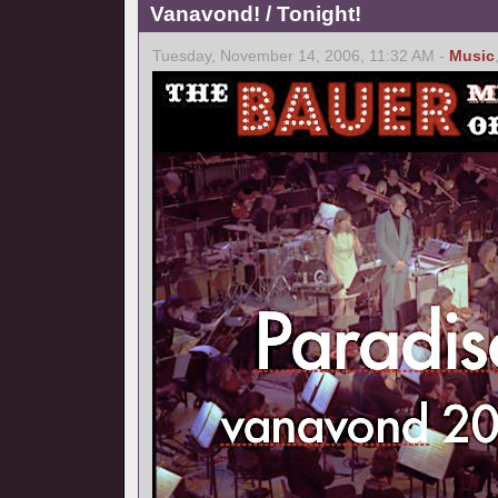
Vanavond! / Tonight!
Tuesday, November 14, 2006, 11:32 AM -
Music