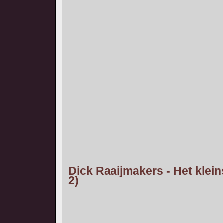
Dick Raaijmakers - Het klein
2)