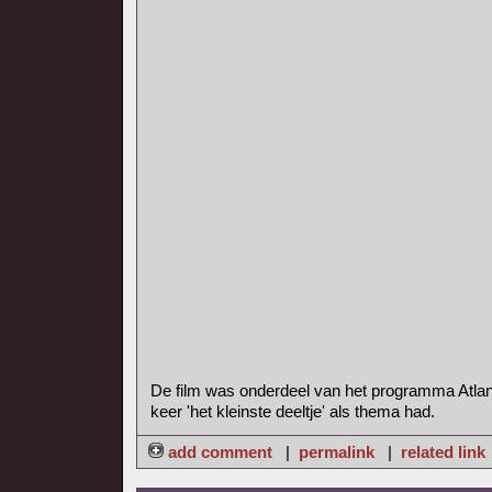
De film was onderdeel van het programma Atlan
keer 'het kleinste deeltje' als thema had.
add comment
|
permalink
|
related link