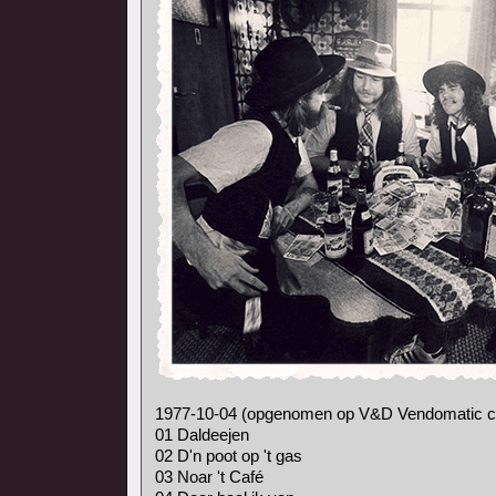
1977-10-04 (opgenomen op V&D Vendomatic ca
01 Daldeejen
02 D'n poot op 't gas
03 Noar 't Café