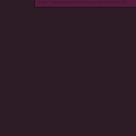
© wieL - Page Generated in 0.148 seconds | Site Views: 832