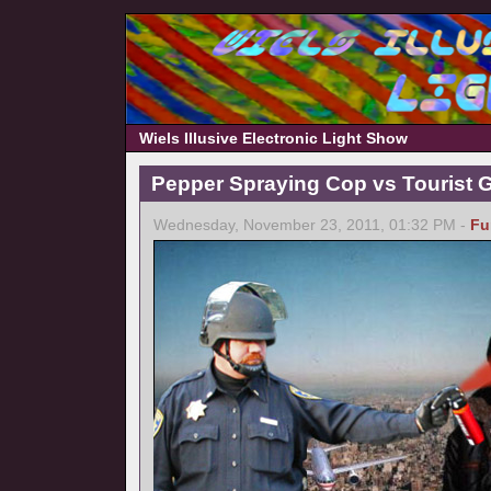
Wiels Illusive Electronic Light Show
Pepper Spraying Cop vs Tourist 
Wednesday, November 23, 2011, 01:32 PM -
Fu