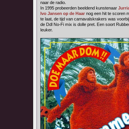
naar de radio.
In 1995 probeerden beeldend kunstenaar
Jurri
Ivo Jansen op de Haar
nog een hit te scoren
te laat, de tijd van carnavalskrakers was voorbij
de Ddl No-Fi mix is dolle pret. Een soort Rubb
leuker.