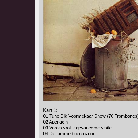
Kant 1:
01 Tune Dik Voormekaar Show (76 Trombones
02 Apengein
03 Vara's vrolijk gevarieerde visite
04 De tamme boerenzoon