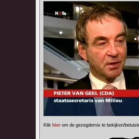
Klik
hier
om de gezegdemix te bekijken/beluist