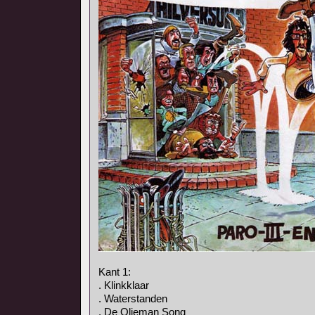
Kant 1:
. Klinkklaar
. Waterstanden
. De Olieman Song