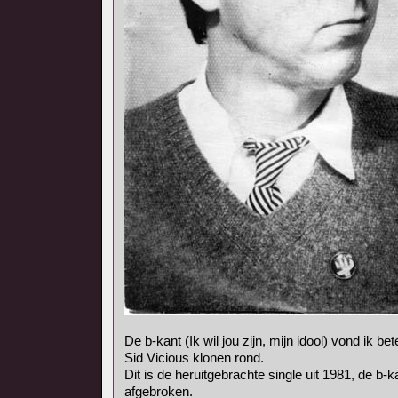
De b-kant (Ik wil jou zijn, mijn idool) vond ik bet
Sid Vicious klonen rond.
Dit is de heruitgebrachte single uit 1981, de b-
afgebroken.