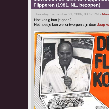
Flipperen (1981, NL, bezopen)
Thursday, September 21, 2006, 09:47 PM -
Mus
Hoe kazig kun je gaan?
Het hoesje kon wel ontworpen zijn door
Jaap v